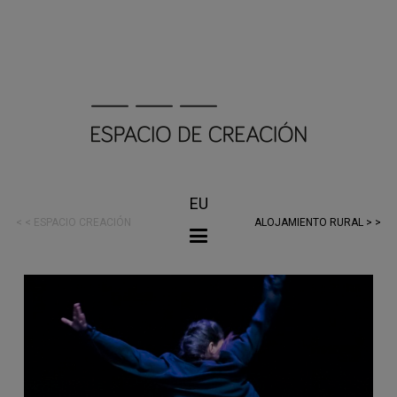
EU
< < ESPACIO CREACIÓN
ALOJAMIENTO RURAL > >