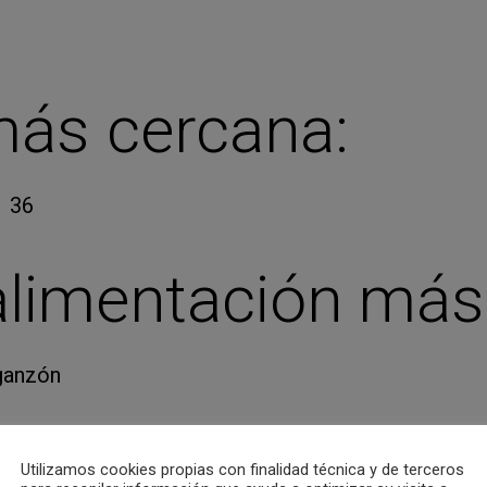
ás cercana:
1 36
alimentación más
ganzón
Utilizamos cookies propias con finalidad técnica y de terceros