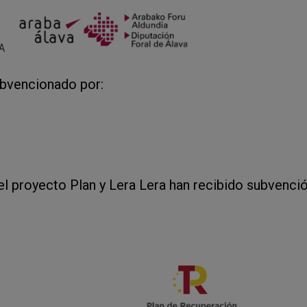
ubvencionado por:
el proyecto Plan y Lera Lera han recibido subvenció