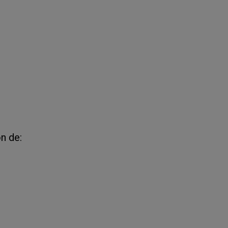
n de: