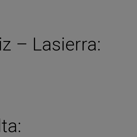
z – Lasierra:
ta: