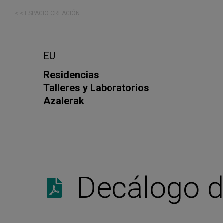
< < ESPACIO CREACIÓN
EU
Residencias
Talleres y Laboratorios
Azalerak
Decálogo d