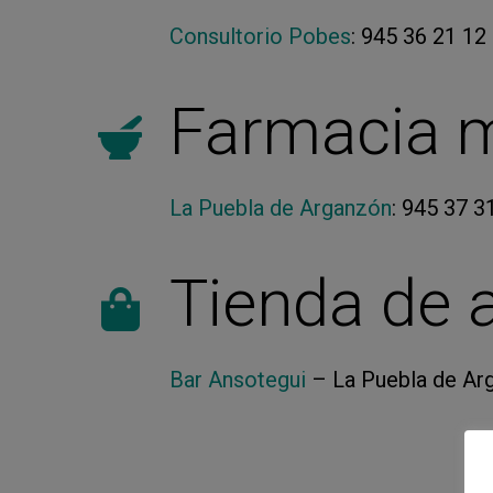
Consultorio Pobes
: 945 36 21 12
Farmacia m
La Puebla de Arganzón
: 945 37 3
Tienda de 
Bar Ansotegui
– La Puebla de Ar