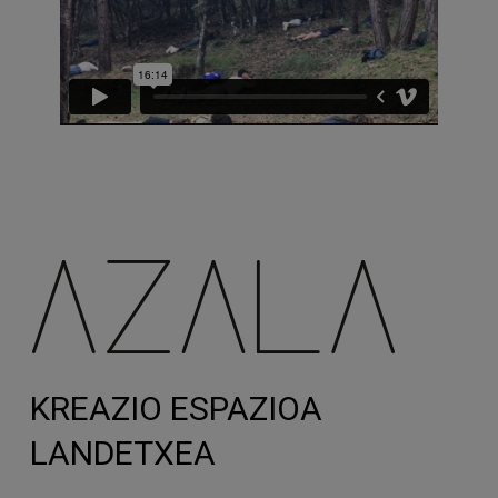
KREAZIO ESPAZIOA
LANDETXEA