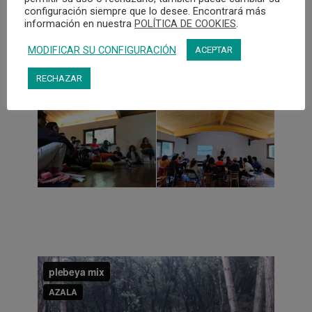
configuración siempre que lo desee. Encontrará más
información en nuestra
POLÍTICA DE COOKIES
.
MODIFICAR SU CONFIGURACIÓN
ACEPTAR
RECHAZAR