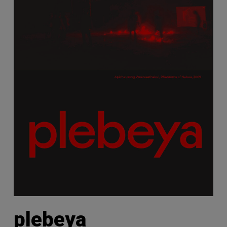
plebeya