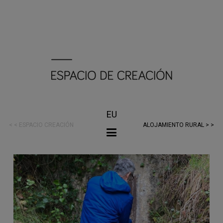
EU
< < ESPACIO CREACIÓN
ALOJAMIENTO RURAL > >