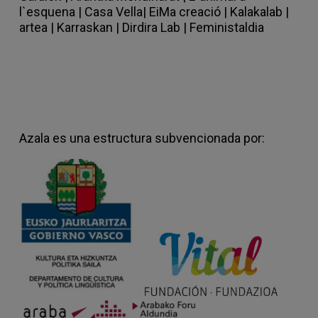
l`esquena |
Casa Vella
|
EiMa creació
|
Kalakalab |
artea |
Karraskan |
Dirdira Lab
|
Feministaldia
Azala es una estructura subvencionada por: