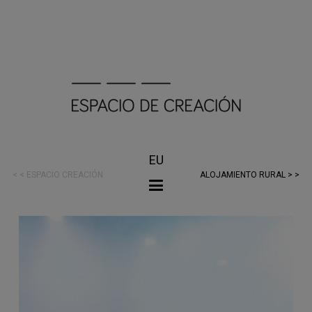
EU
< < ESPACIO CREACIÓN
ALOJAMIENTO RURAL > >