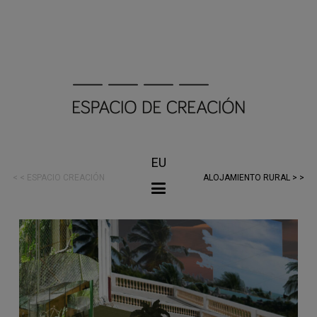
EU
< < ESPACIO CREACIÓN
ALOJAMIENTO RURAL > >