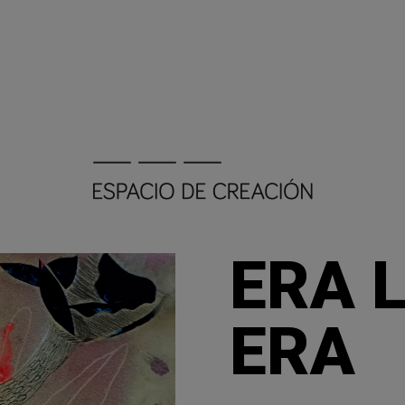
ERA 
ERA