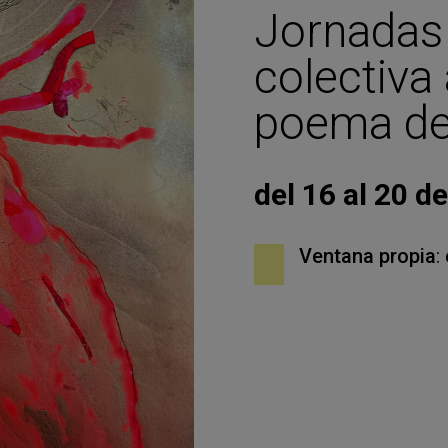
Jornadas 
colectiva 
poema de
del 16 al 20 d
Ventana propia
: