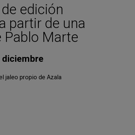
de edición
a partir de una
 Pablo Marte
e diciembre
 el jaleo propio de Azala