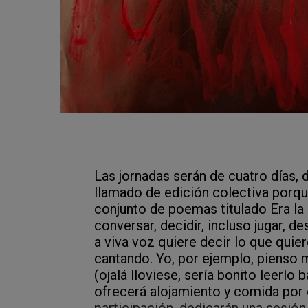
Las jornadas serán de cuatro días, 
llamado de edición colectiva porque
conjunto de poemas titulado Era la 
conversar, decidir, incluso jugar, d
a viva voz quiere decir lo que quie
cantando. Yo, por ejemplo, pienso
(ojalá lloviese, sería bonito leerlo
ofrecerá alojamiento y comida por 
participación, dedicarán una sesió