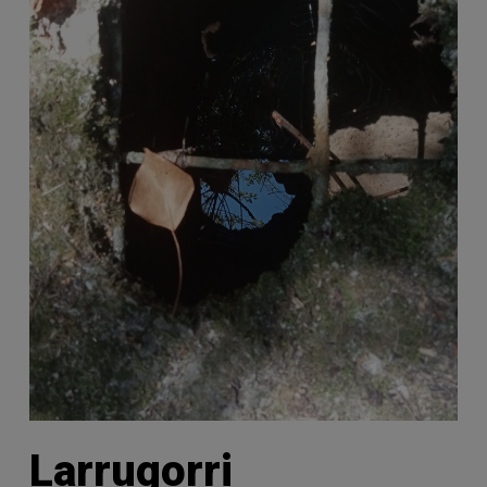
Larrugorri