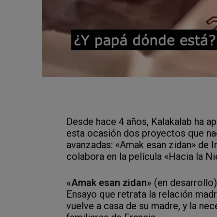
Desde hace 4 años, Kalakalab ha apo
esta ocasión dos proyectos que nac
avanzadas: «Amak esan zidan» de Ir
colabora en la película «Hacia la N
«Amak esan zidan»
(en desarrollo)
Ensayo que retrata la relación madr
vuelve a casa de su madre, y la nec