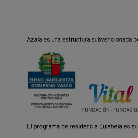
Diana Toucedo
Zazpi T’erdi
Azala es una estructura subvencionada p
El programa de residencia Eulabeia es s