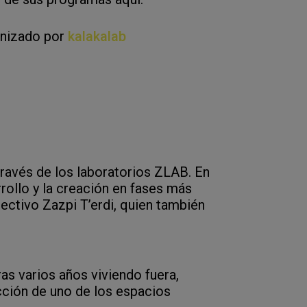
anizado por
kalakalab
través de los laboratorios ZLAB. En
rollo y la creación en fases más
ectivo Zazpi T’erdi, quien también
as varios años viviendo fuera,
ucción de uno de los espacios