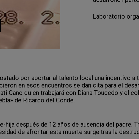
Laboratorio org
stado por aportar al talento local una incentivo a 
ieron en esos encuentros se dan cita para el desar
ati Cano quien trabajará con Diana Toucedo y el col
iebla» de Ricardo del Conde.
e-hija después de 12 años de ausencia del padre. Tr
esidad de afrontar esta muerte surge tras la destr