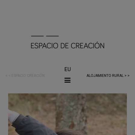
EU
< < ESPACIO CREACIÓN
ALOJAMIENTO RURAL > >