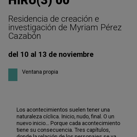
HIRU(3) 00
Residencia de creación e
investigación de Myriam Pérez
Cazabón
del 10 al 13 de noviembre
Ventana propia
Los acontecimientos suelen tener una
naturaleza cíclica. Inicio, nudo, final. O un
nuevo inicio… Porque cada acontecimiento
tiene su consecuencia. Tres capítulos,
donde la relación de los personajes se va