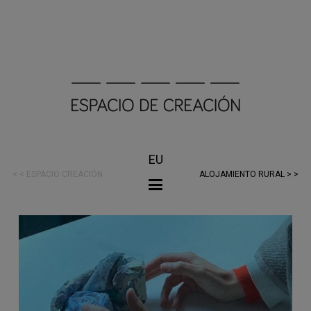
EU
< < ESPACIO CREACIÓN
ALOJAMIENTO RURAL > >