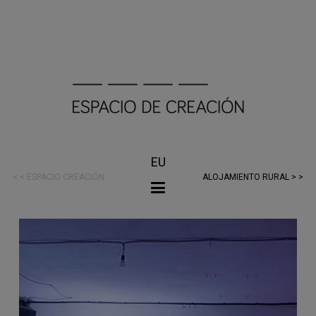
EU
< < ESPACIO CREACIÓN
ALOJAMIENTO RURAL > >