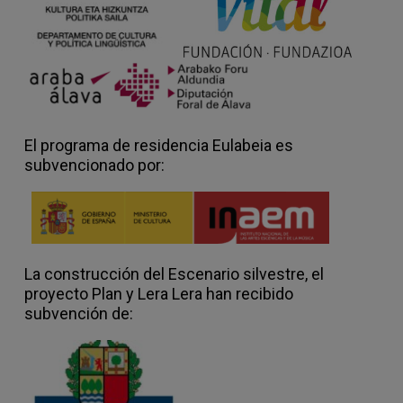
y trabajado varias de las capas que
compondrán la obra. Aunque no tenemos
una fecha de estreno pensamos en 2027
como el año en el que mostrar un
resultado.
A continuación hablaremos de las capas
El programa de residencia Eulabeia es
que estamos trabajando en ENCOUNTERS
subvencionado por:
para poder entender el carácter de los
materiales que tenemos entre manos.
Personajes e Historia
: Andoni y Emo. La
casa donde nos situamos es de Andoni y
está en un edificio industrial de Recalde.
La construcción del Escenario silvestre, el
Los dos se relacionan con afecto sin
proyecto Plan y Lera Lera han recibido
perder cierta sensación de soledad. Se
subvención de:
dedican canciones por la radio, también las
interpretan. Andoni estuvo casado pero
eso ya parece otra vida, ahora, sobre todo
en el calor de la intimidad, se abre, distinta,
como una flor, y se explora en esa nueva