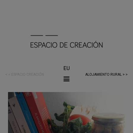
EU
< < ESPACIO CREACIÓN
ALOJAMIENTO RURAL > >