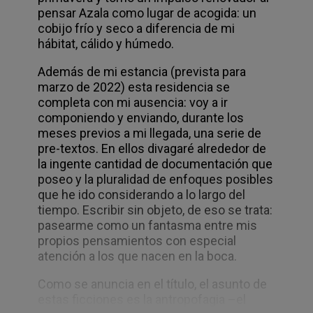
pensar Azala como lugar de acogida: un
cobijo frío y seco a diferencia de mi
hábitat, cálido y húmedo.
Además de mi estancia (prevista para
marzo de 2022) esta residencia se
completa con mi ausencia: voy a ir
componiendo y enviando, durante los
meses previos a mi llegada, una serie de
pre-textos. En ellos divagaré alrededor de
la ingente cantidad de documentación que
poseo y la pluralidad de enfoques posibles
que he ido considerando a lo largo del
tiempo. Escribir sin objeto, de eso se trata:
pasearme como un fantasma entre mis
propios pensamientos con especial
atención a los que nacen en la boca.
Como se anuncia en el título, el asunto de
estas ficciones es la antropofagia –el