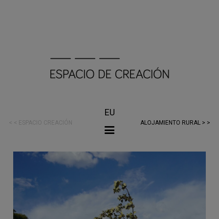
EU
< < ESPACIO CREACIÓN
ALOJAMIENTO RURAL > >