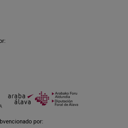
or:
ubvencionado por: