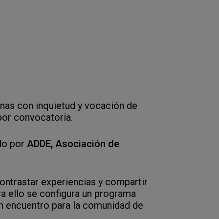
nas con inquietud y vocación de
por convocatoria.
do por
ADDE, Asociación de
contrastar experiencias y compartir
ra ello se configura un programa
n encuentro para la comunidad de