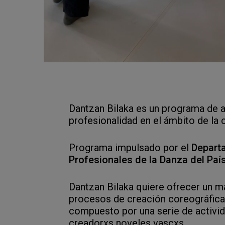
Dantzan Bilaka es un programa de 
profesionalidad en el ámbito de la
Programa impulsado por el
Depart
Profesionales de la Danza del Paí
Dantzan Bilaka quiere ofrecer un ma
procesos de creación coreográfica 
compuesto por una serie de activi
creadorxs noveles vascxs.