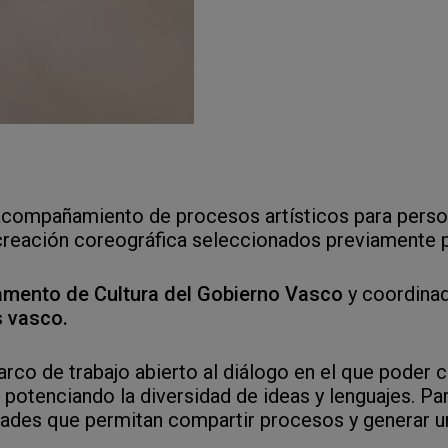
acompañamiento de procesos artísticos para perso
 creación coreográfica seleccionados previamente 
amento de Cultura del Gobierno Vasco
y coordina
s vasco
.
rco de trabajo abierto al diálogo en el que poder 
potenciando la diversidad de ideas y lenguajes. Pa
dades que permitan compartir procesos y generar u