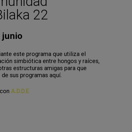
omunidad
ilaka 22
 junio
nte este programa que utiliza el
ación simbiótica entre hongos y raíces,
tras estructuras amigas para que
e de sus programas aquí.
 con
A.D.D.E