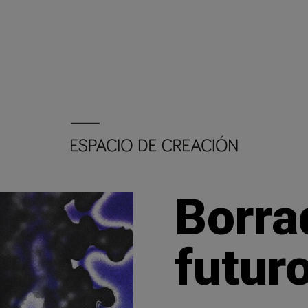
Borra
futur