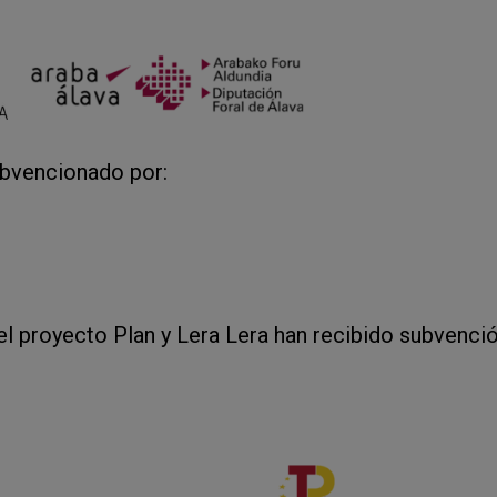
ubvencionado por:
el proyecto Plan y Lera Lera han recibido subvenció