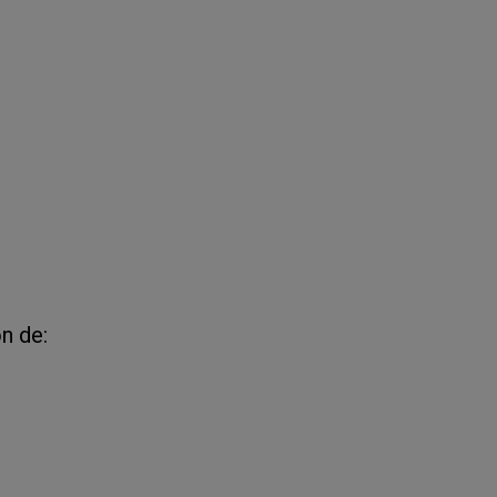
n de: