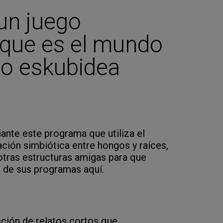
un juego
 que es el mundo
ko eskubidea
nte este programa que utiliza el
ación simbiótica entre hongos y raíces,
tras estructuras amigas para que
e de sus programas aquí.
cción de relatos cortos que