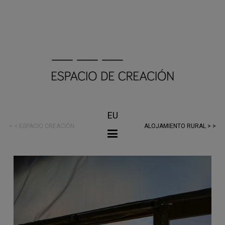
EU
< < ESPACIO CREACIÓN
ALOJAMIENTO RURAL > >