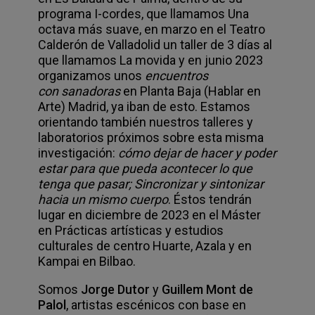
programa I-cordes, que llamamos Una
octava más suave, en marzo en el Teatro
Calderón de Valladolid un taller de 3 días al
que llamamos La movida y en junio 2023
organizamos unos
encuentros
con sanadoras
en Planta Baja (Hablar en
Arte) Madrid, ya iban de esto. Estamos
orientando también nuestros talleres y
laboratorios próximos sobre esta misma
investigación:
cómo dejar de hacer y poder
estar para que pueda acontecer lo que
tenga que pasar; Sincronizar y sintonizar
hacia un mismo cuerpo
. Éstos tendrán
lugar en diciembre de 2023 en el Máster
en Prácticas artísticas y estudios
culturales de centro Huarte, Azala y en
Kampai en Bilbao.
Somos
Jorge Dutor
y
Guillem Mont de
Palol
, artistas escénicos con base en