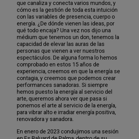
que canaliza y conecta varios mundos, y
cómo es la gestión de toda esta intuición
con las variables de presencia, cuerpo o
energía. ¿De dónde vienen las ideas, por
qué todo encaja? Una vez nos dijo una
médium que tenemos un don, tenemos la
capacidad de elevar las auras de las
personas que vienen a ver nuestros
espectáculos. De alguna forma lo hemos
comprobado en estos 15 años de
experiencia, creemos en que la energía se
contagia, y creemos que podemos crear
performances sanadoras. Si siempre
hemos puesto la energía al servicio del
arte, queremos ahora ver que pasa si
ponemos el arte al servicio de la energía,
para vibrar alto e irradiar energía positiva,
renovadora y sanadora.
En enero de 2023 condujimos una sesión
en Es Baluard de Palma, dentro de su