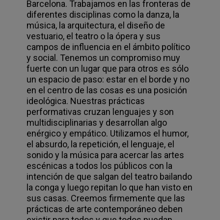
Barcelona. Trabajamos en las fronteras de
diferentes disciplinas como la danza, la
música, la arquitectura, el diseño de
vestuario, el teatro o la ópera y sus
campos de influencia en el ámbito político
y social. Tenemos un compromiso muy
fuerte con un lugar que para otros es sólo
un espacio de paso: estar en el borde y no
en el centro de las cosas es una posición
ideológica. Nuestras prácticas
performativas cruzan lenguajes y son
multidisciplinarias y desarrollan algo
enérgico y empático. Utilizamos el humor,
el absurdo, la repetición, el lenguaje, el
sonido y la música para acercar las artes
escénicas a todos los públicos con la
intención de que salgan del teatro bailando
la conga y luego repitan lo que han visto en
sus casas. Creemos firmemente que las
prácticas de arte contemporáneo deben
existir para todos y que todos puedan