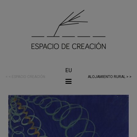
EU
< < ESPACIO CREACIÓN
ALOJAMIENTO RURAL > >