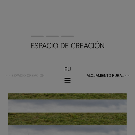
EU
< < ESPACIO CREACIÓN
ALOJAMIENTO RURAL > >