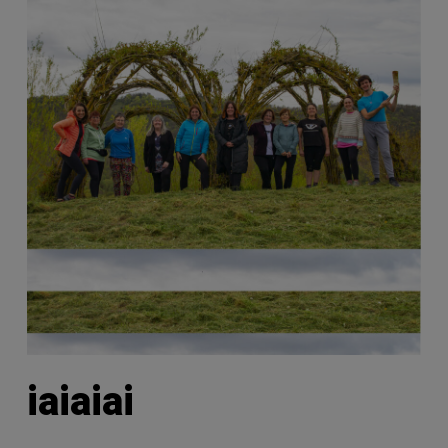
iaiaiai