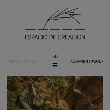
EU
< < ESPACIO CREACIÓN
ALOJAMIENTO RURAL > >