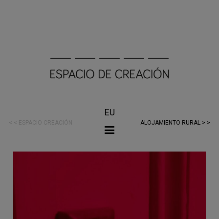
EU
< < ESPACIO CREACIÓN
ALOJAMIENTO RURAL > >