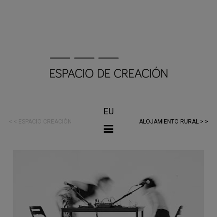
EU
< < ESPACIO CREACIÓN
ALOJAMIENTO RURAL > >