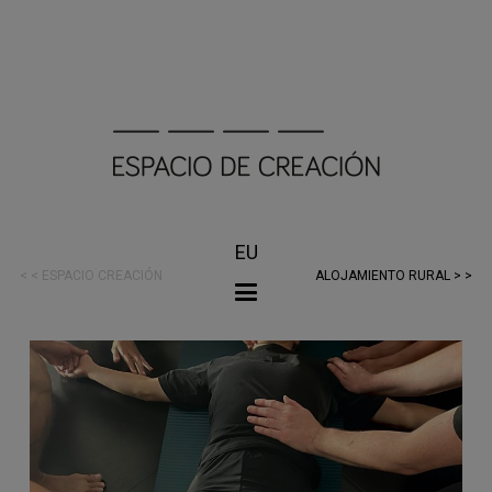
EU
< < ESPACIO CREACIÓN
ALOJAMIENTO RURAL > >