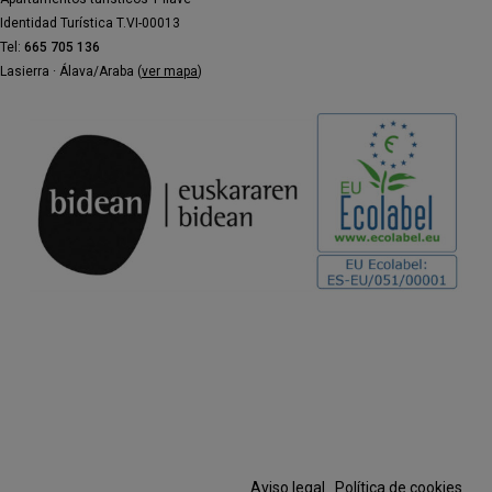
Identidad Turística T.VI-00013
Tel:
665 705 136
Lasierra · Álava/Araba (
ver mapa
)
Aviso legal
·
Política de cookies