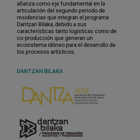
afianza como eje fundamental en la
articulación del segundo periodo de
residencias que integran el programa
Dantzan Bilaka
, debido a sus
características tanto logísticas como de
co-producción que generan un
ecosistema idóneo para el desarrollo de
los procesos artísticos.
DANTZAN BILAKA