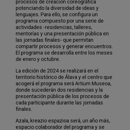
procesos de creación coreográfica
potenciando la diversidad de ideas y
lenguajes. Para ello, se configura un
programa compuesto por una serie de
actividades -residencias, talleres,
mentorías y una presentación pública en
las jornadas finales- que permitan
compartir procesos y generar encuentros.
El programa se desarrolla entre los meses
de enero y octubre.
La edición de 2024 se realizará en el
territorio histórico de Álava y el centro que
acogerá el programa será
Artium Museoa
,
donde sucederán dos residencias y la
presentación pública de los procesos de
cada participante durante las jornadas
finales.
Azala, kreazio espazioa será,
un año más,
espacio colaborador del programa y se