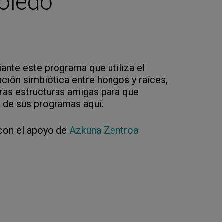
oledo
nte este programa que utiliza el
ación simbiótica entre hongos y raíces,
ras estructuras amigas para que
e de sus programas aquí.
 con el apoyo de
Azkuna Zentroa