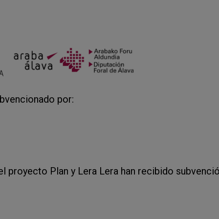
ubvencionado por:
el proyecto Plan y Lera Lera han recibido subvenció