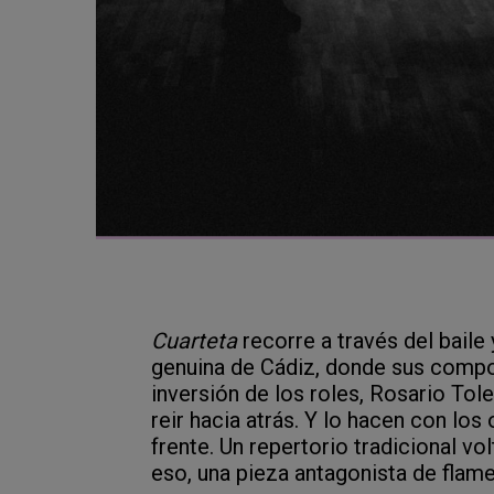
Cuarteta
recorre a través del baile
genuina de Cádiz, donde sus compo
inversión de los roles, Rosario Tole
reir hacia atrás. Y lo hacen con los 
frente. Un repertorio tradicional vo
eso, una pieza antagonista de flam