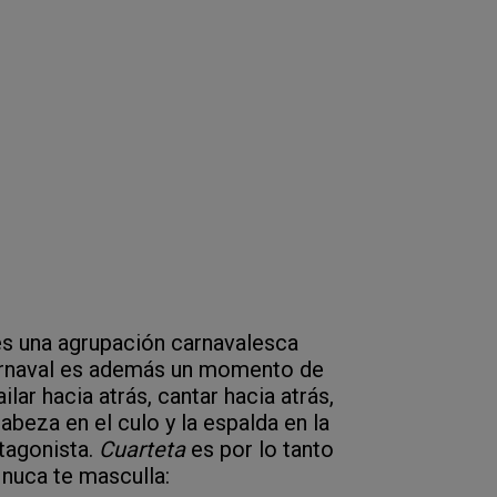
 es una agrupación carnavalesca
carnaval es además un momento de
lar hacia atrás, cantar hacia atrás,
cabeza en el culo y la espalda en la
ntagonista.
Cuarteta
es por lo tanto
nuca te masculla: