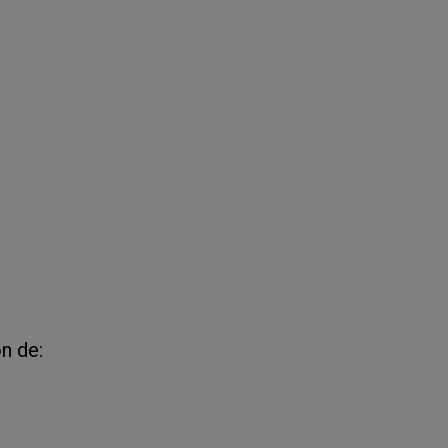
n de: