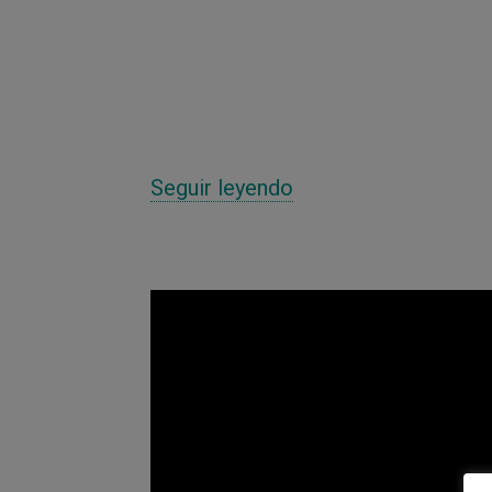
Seguir leyendo
V