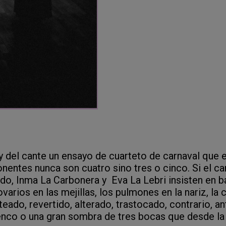
 y del cante un ensayo de cuarteto de carnaval que
nentes nunca son cuatro sino tres o cinco. Si el 
do, Inma La Carbonera y Eva La Lebri insisten en bai
ovarios en las mejillas, los pulmones en la nariz, la 
lteado, revertido, alterado, trastocado, contrario, a
enco o una gran sombra de tres bocas que desde la 