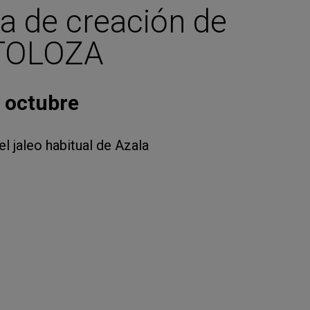
a de creación de
TOLOZA
e octubre
el jaleo habitual de Azala