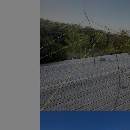
O pueden ser dos 
O tal vez sea una coreografía