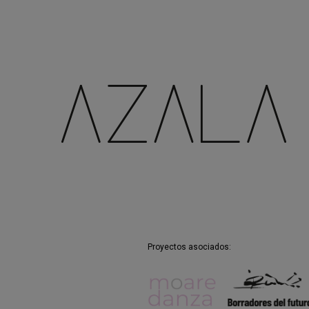
de Madrid, NAVE y Santiago a Mil d
Cadiz, Temporada Alta de Girona o 
compañía asociada al Théâtre Garon
Proyectos asociados: