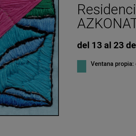
Residenci
AZKONA
del 13 al 23 d
Ventana propia: